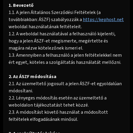
1. Bevezető
1.1. A jelen Általános Szerződési Feltételek (a
továbbiakban: ÁSZF) szabályozzák a
https://kephost.net
weboldal használatának feltételeit.
1.2. A weboldal használatával a felhasználó kijelenti,
hogy a jelen ÁSZF-et megismerte, megértette és
magára nézve kötelezőnek ismeri el.
1.3. Amennyiben a felhasználó a jelen feltételekkel nem
ért egyet, köteles a szolgáltatás használatát mellőzni.
2. Az ÁSZF módosítása
2.1. Az üzemeltető jogosult a jelen ÁSZF-et egyoldalúan
módosítani.
2.2. Lényeges módosítás esetén az üzemeltető a
weboldalon tájékoztatást tehet közzé.
2.3. A módosítást követő használat a módosított
feltételek elfogadásának minősül.