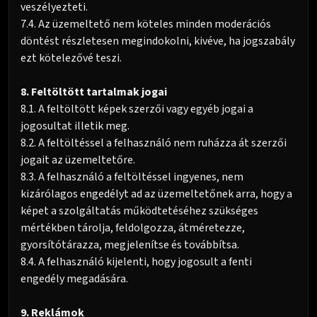
veszélyezteti.
7.4. Az üzemeltető nem köteles minden moderációs
döntést részletesen megindokolni, kivéve, ha jogszabály
ezt kötelezővé teszi.
8. Feltöltött tartalmak jogai
8.1. A feltöltött képek szerzői vagy egyéb jogai a
jogosultat illetik meg.
8.2. A feltöltéssel a felhasználó nem ruházza át szerzői
jogait az üzemeltetőre.
8.3. A felhasználó a feltöltéssel ingyenes, nem
kizárólagos engedélyt ad az üzemeltetőnek arra, hogy a
képet a szolgáltatás működtetéséhez szükséges
mértékben tárolja, feldolgozza, átméretezze,
gyorsítótárazza, megjelenítse és továbbítsa.
8.4. A felhasználó kijelenti, hogy jogosult a fenti
engedély megadására.
9. Reklámok