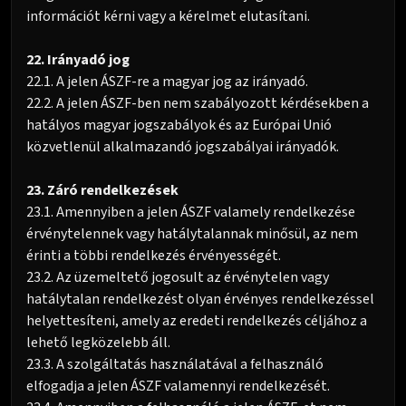
információt kérni vagy a kérelmet elutasítani.
22. Irányadó jog
22.1. A jelen ÁSZF-re a magyar jog az irányadó.
22.2. A jelen ÁSZF-ben nem szabályozott kérdésekben a
hatályos magyar jogszabályok és az Európai Unió
közvetlenül alkalmazandó jogszabályai irányadók.
23. Záró rendelkezések
23.1. Amennyiben a jelen ÁSZF valamely rendelkezése
érvénytelennek vagy hatálytalannak minősül, az nem
érinti a többi rendelkezés érvényességét.
23.2. Az üzemeltető jogosult az érvénytelen vagy
hatálytalan rendelkezést olyan érvényes rendelkezéssel
helyettesíteni, amely az eredeti rendelkezés céljához a
lehető legközelebb áll.
23.3. A szolgáltatás használatával a felhasználó
elfogadja a jelen ÁSZF valamennyi rendelkezését.