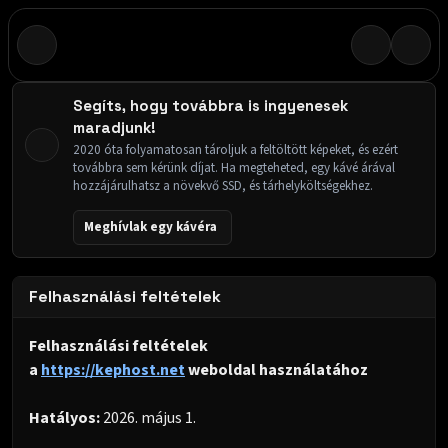
Segíts, hogy továbbra is ingyenesek
maradjunk!
2020 óta folyamatosan tároljuk a feltöltött képeket, és ezért
továbbra sem kérünk díjat. Ha megteheted, egy kávé árával
hozzájárulhatsz a növekvő SSD, és tárhelyköltségekhez.
Meghívlak egy kávéra
Felhasználási feltételek
Felhasználási feltételek
a
https://kephost.net
weboldal használatához
Hatályos:
2026. május 1.