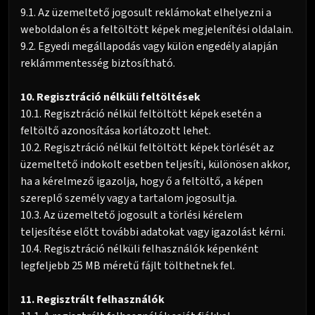
9.1. Az üzemeltető jogosult reklámokat elhelyezni a
weboldalon és a feltöltött képek megjelenítési oldalain.
9.2. Egyedi megállapodás vagy külön engedély alapján
reklámmentesség biztosítható.
10. Regisztráció nélküli feltöltések
10.1. Regisztráció nélkül feltöltött képek esetén a
feltöltő azonosítása korlátozott lehet.
10.2. Regisztráció nélkül feltöltött képek törlését az
üzemeltető indokolt esetben teljesíti, különösen akkor,
ha a kérelmező igazolja, hogy ő a feltöltő, a képen
szereplő személy vagy a tartalom jogosultja.
10.3. Az üzemeltető jogosult a törlési kérelem
teljesítése előtt további adatokat vagy igazolást kérni.
10.4. Regisztráció nélküli felhasználók képenként
legfeljebb 25 MB méretű fájlt tölthetnek fel.
11. Regisztrált felhasználók