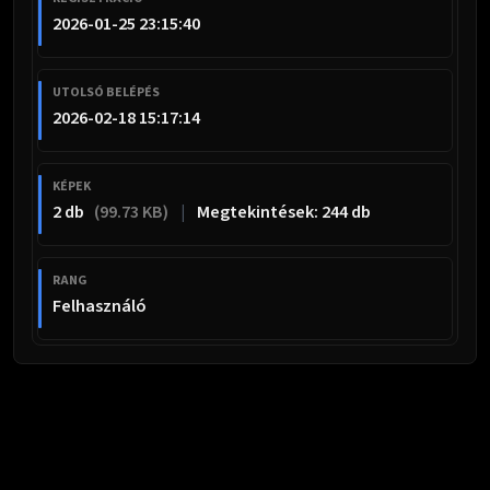
2026-01-25 23:15:40
UTOLSÓ BELÉPÉS
2026-02-18 15:17:14
KÉPEK
2 db
(99.73 KB)
|
Megtekintések: 244 db
RANG
Felhasználó